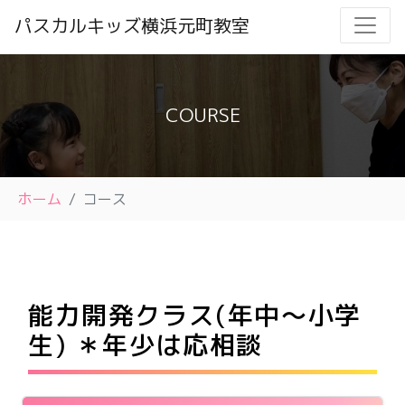
パスカルキッズ横浜元町教室
COURSE
ホーム
コース
能力開発クラス(年中〜小学
生) ＊年少は応相談