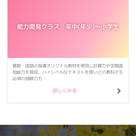
能力開発クラス 年中(年少)〜小学生
算数・国語の指導オリジナル教材を使用し計算力や空間認
知能力を育成、ハイレベルなテキストを使いどの教科でも
必須の読解力も…
詳しくみる