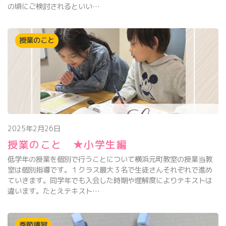
の頃にご検討されるといい…
授業のこと
2025年2月26日
授業のこと ★小学生編
低学年の授業を個別で行うことについて横浜元町教室の授業当教
室は個別指導です。１クラス最大３名で生徒さんそれぞれで進め
ていきます。同学年でも入会した時期や理解度によりテキストは
違います。たとえテキスト…
季節講習