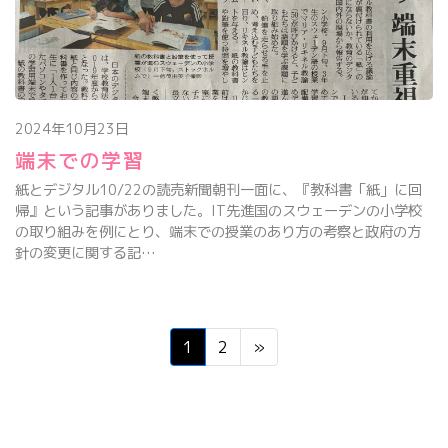
2024年10月23日
端末での学習
紙とデジタル10/22の読売新聞朝刊一面に、『教科書「紙」に回
帰』という記事がありました。IT先進国のスウェーデンの小学校
の取り組みを例にとり、端末での授業のあり方の考察と政府の方
針の変更に関する記…
1
2
»