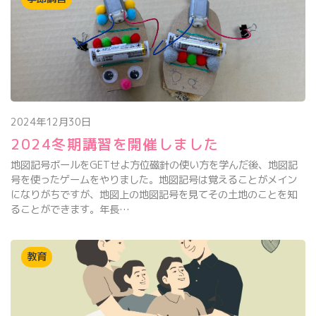
2024年12月30日
2024冬期講習を開催しました
地図記号ボールをGETせよ方位磁針の使い方を学んだ後、地図記
号を使ったゲームをやりました。地図記号は覚えることがメイン
になりがちですが、地図上の地図記号を見てその土地のことを知
ることができます。年長…
教育