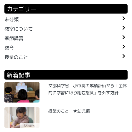
カテゴリー
未分類
教室について
季節講習
教育
授業のこと
新着記事
文部科学省：小中高の成績評価から「主体
的に学習に取り組む態度」を外す方針
授業のこと ★幼児編