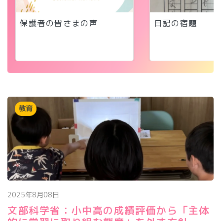
保護者の皆さまの声
日記の宿題
教育
2025年8月08日
文部科学省：小中高の成績評価から「主体